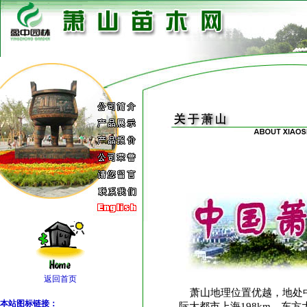
返回首页
萧山地理位置优越，地处中
本站图标链接：
际大都市上海198km，东方