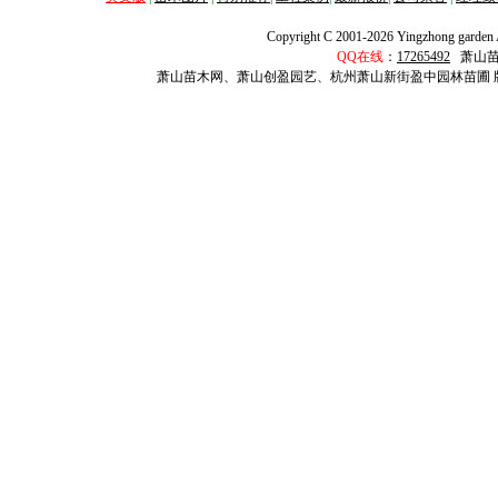
Copyright C 2001-2026 Yingzhong garden Al
QQ在线
：
17265492
萧山
萧山苗木网、萧山创盈园艺、杭州萧山新街盈中园林苗圃