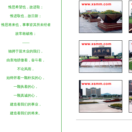
惟思希望也，故进取；
惟进取也，故日新；
惟思将来也，事事皆其所未经者
故常敢破格；
------
驰骋于苗木业的我们，
由衷地骄傲着，奋斗着，
不论风雨，
始终怀着一颗朴实的心，
一颗执着的心，
一颗真诚的心，
建造着我们的事业，
建造着我们的将来。