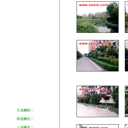
天道酬勤！
商道酬信！
人道酬真！