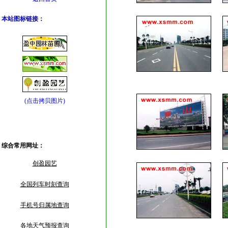
本站图标链接：
(点击拷贝图片)
综合常用网址：
创盈园艺
全国列车时刻查询
手机号归属地查询
各地天气预报查询