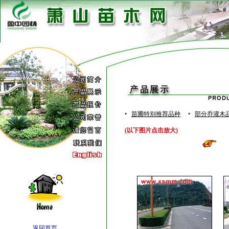
•
苗圃特别推荐品种
•
部分乔灌木
(以下图片点击放大)
返回首页