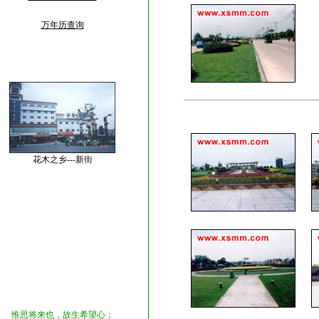
万年历查询
花木之乡---新街
惟思将来也，故生希望心；