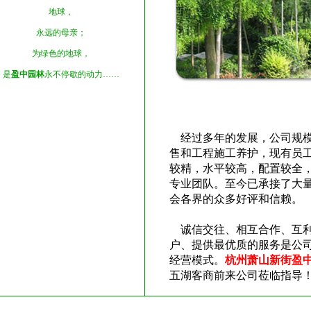
地球，
永远的母亲；
为绿色的地球，
是
盈中园林
永不停歇的动力……
经过多年的发展，公司规模
售和工程施工养护，现有员工
较精，水平较高，配置较全
专业团队。至今已承接了大
会各界的众多好评和信赖。
诚信交往、相互合作、互利
户、提供最优质的服务是公
经营模式。
杭州萧山新街盈
五湖客商前来公司莅临指导